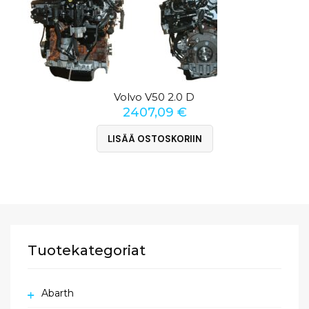
Volvo V50 2.0 D
2407,09
€
LISÄÄ OSTOSKORIIN
Tuotekategoriat
Abarth