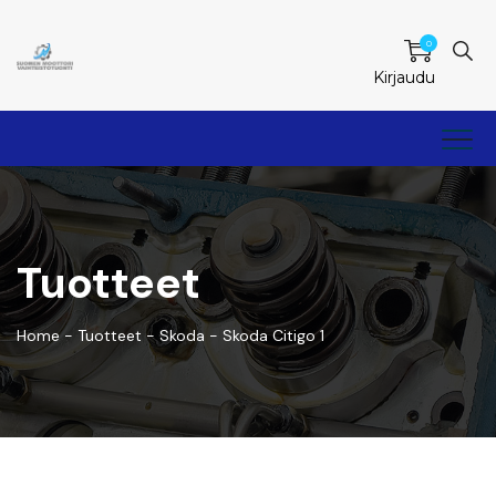
0
Kirjaudu
Tuotteet
Home
-
Tuotteet
-
Skoda
-
Skoda Citigo 1