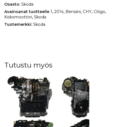
Osasto:
Skoda
Avainsanat tuotteelle
1
,
2014
,
Bensiini
,
CHY
,
Citigo
,
Kokomoottori
,
Skoda
Tuotemerkki:
Skoda
Tutustu myös