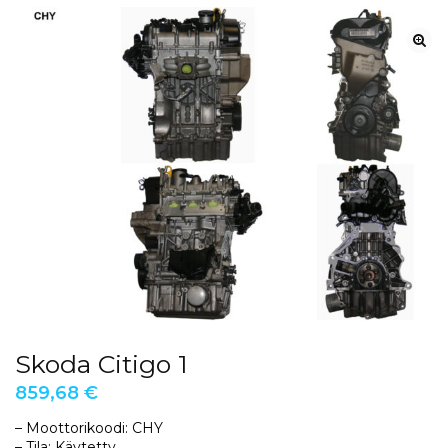
Skoda Citigo 1
859,68
€
– Moottorikoodi: CHY
– Tila: Käytetty