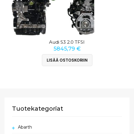
Audi S3 2.0 TFSI
5845,79
€
LISÄÄ OSTOSKORIIN
Tuotekategoriat
Abarth