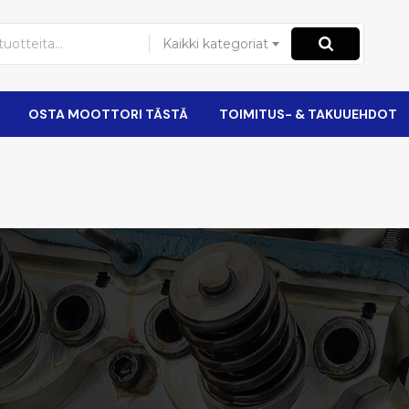
Kaikki kategoriat
OSTA MOOTTORI TÄSTÄ
TOIMITUS- & TAKUUEHDOT