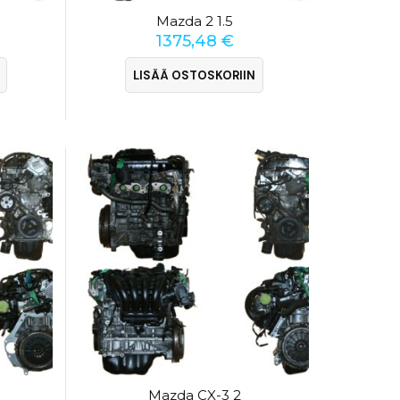
Mazda 2 1.5
1375,48
€
LISÄÄ OSTOSKORIIN
Mazda CX-3 2