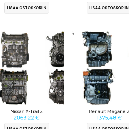
LISÄÄ OSTOSKORIIN
LISÄÄ OSTOSKORIIN
Nissan X-Trail 2
Renault Mégane 
2063,22
€
1375,48
€
LISÄÄ OSTOSKORIIN
LISÄÄ OSTOSKORIIN