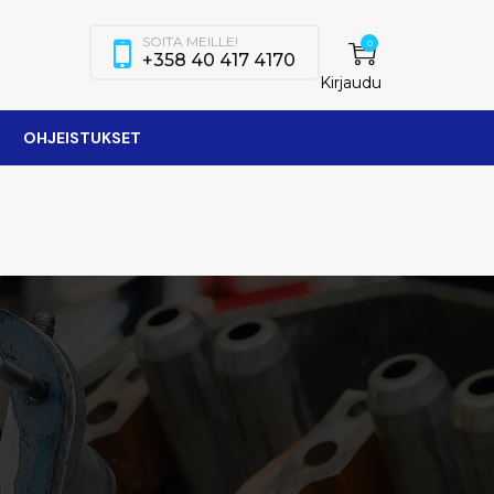
SOITA MEILLE!
0
+358 40 417 4170
Kirjaudu
OHJEISTUKSET