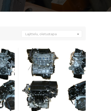
Lajittelu, oletustapa