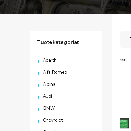
Tuotekategoriat
Abarth
Alfa Romeo
Alpina
Audi
BMW
Chevrolet