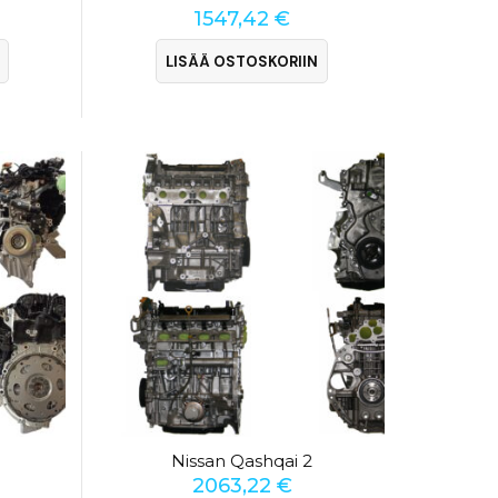
1547,42
€
LISÄÄ OSTOSKORIIN
Nissan Qashqai 2
2063,22
€