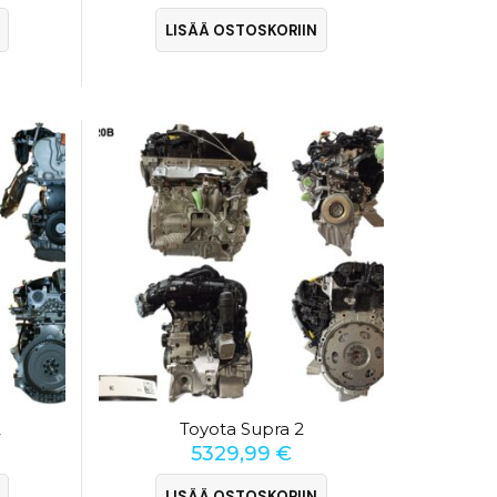
LISÄÄ OSTOSKORIIN
2
Toyota Supra 2
5329,99
€
LISÄÄ OSTOSKORIIN