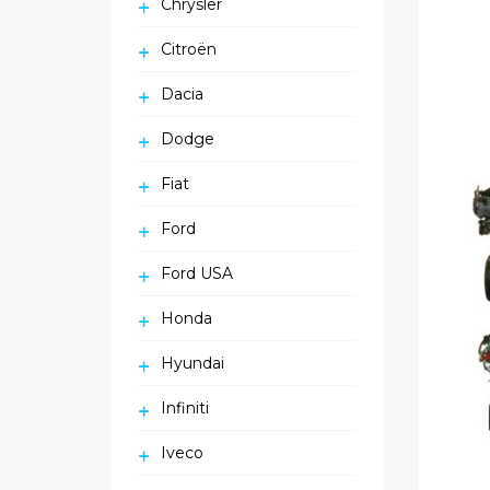
Chrysler
Citroën
Dacia
Dodge
Fiat
Ford
Ford USA
Honda
Hyundai
Infiniti
Iveco