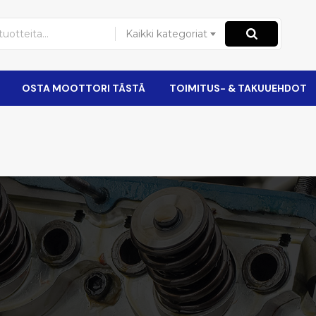
Kaikki kategoriat
OSTA MOOTTORI TÄSTÄ
TOIMITUS- & TAKUUEHDOT