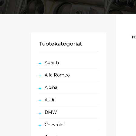
Tuotekategoriat
Abarth
Alfa Romeo
Alpina
Audi
BMW
Chevrolet