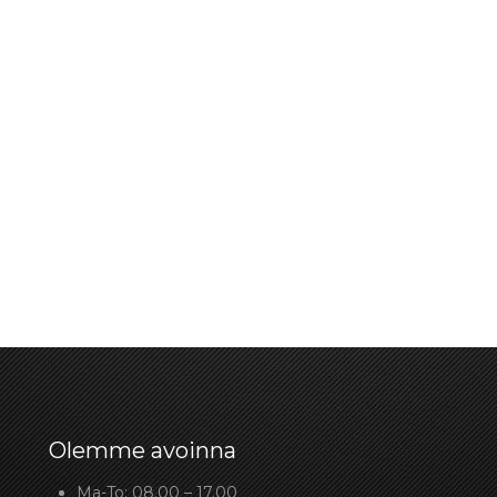
Olemme avoinna
Ma-To: 08.00 – 17.00