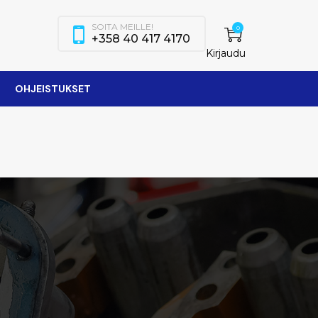
SOITA MEILLE!
0
+358 40 417 4170
Kirjaudu
OHJEISTUKSET