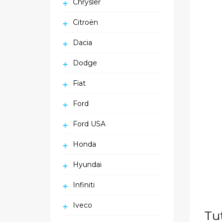
Chrysler
Citroën
Dacia
Dodge
Fiat
Ford
Ford USA
Honda
Hyundai
Infiniti
Iveco
Tu