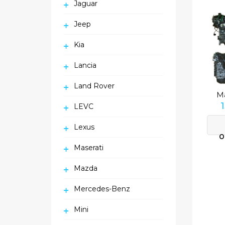
Jaguar
Jeep
Kia
Lancia
Land Rover
M
LEVC
Lexus
O
Maserati
Mazda
Mercedes-Benz
Mini