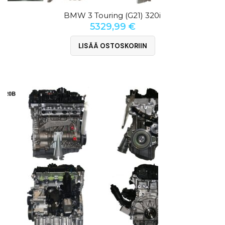
BMW 3 Touring (G21) 320i
5329,99
€
LISÄÄ OSTOSKORIIN