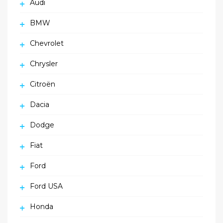
Audi
BMW
Chevrolet
Chrysler
Citroën
Dacia
Dodge
Fiat
Ford
Ford USA
Honda