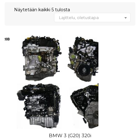
Näytetään kaikki 5 tulosta
Lajittelu, oletustapa
BMW 3 (G20) 320i