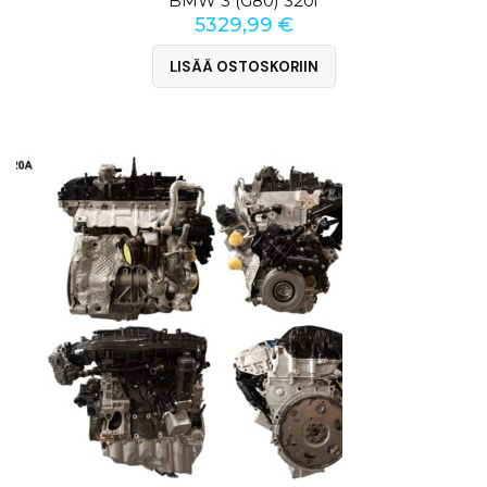
BMW 3 (G80) 320i
5329,99
€
LISÄÄ OSTOSKORIIN