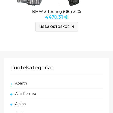
BMW 3 Touring (G81) 320i
4470,31
€
LISÄÄ OSTOSKORIIN
Tuotekategoriat
Abarth
Alfa Romeo
Alpina