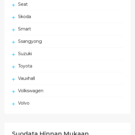
Seat
Skoda
Smart
Ssangyong
Suzuki
Toyota
Vauxhall
Volkswagen
Volvo
Suodata Hinnan Mukaan