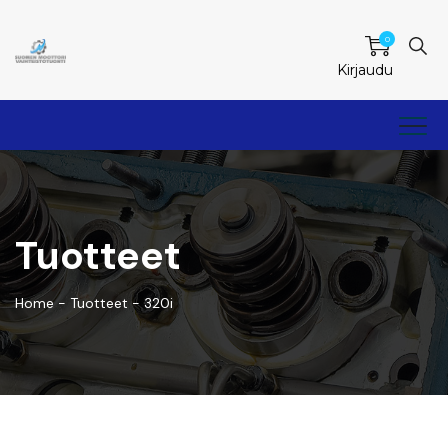
0
Kirjaudu
Tuotteet
Home
-
Tuotteet
-
320i