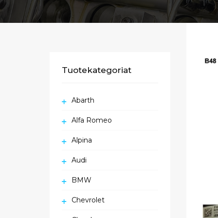
Tuotekategoriat
Abarth
Alfa Romeo
Alpina
Audi
BMW
Chevrolet