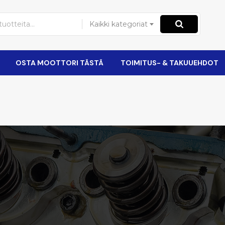
Kaikki kategoriat
OSTA MOOTTORI TÄSTÄ
TOIMITUS- & TAKUUEHDOT
i