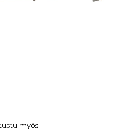
tustu myös