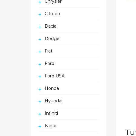
Chrysler
Citroën
Dacia
Dodge
Fiat
Ford
Ford USA
Honda
Hyundai
Infiniti
Iveco
Tu