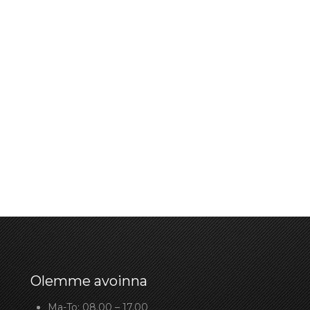
Olemme avoinna
Ma-To: 08.00 – 17.00