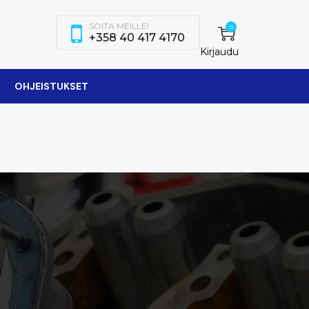
SOITA MEILLE!
0
+358 40 417 4170
Kirjaudu
OHJEISTUKSET