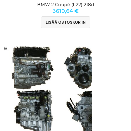
BMW 2 Coupé (F22) 218d
3610,64
€
LISÄÄ OSTOSKORIIN