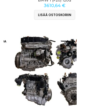
BMW 1 (F20) 120d
3610,64
€
LISÄÄ OSTOSKORIIN