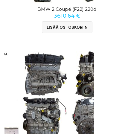
BMW 2 Coupé (F22) 220d
3610,64
€
LISÄÄ OSTOSKORIIN