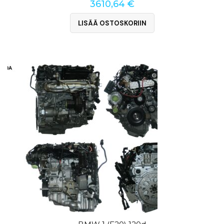
3610,64
€
LISÄÄ OSTOSKORIIN