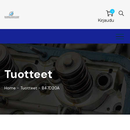
0
Kirjaudu
Tuotteet
Home
-
Tuotteet
-
B47D20A