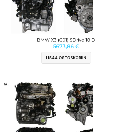
BMW X3 (G01) SDrive 18 D
5673,86
€
LISÄÄ OSTOSKORIIN