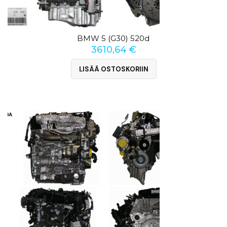
BMW 5 (G30) 520d
3610,64
€
LISÄÄ OSTOSKORIIN