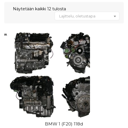
Näytetään kaikki 12 tulosta
Lajittelu, oletustapa
BMW 1 (F20) 118d