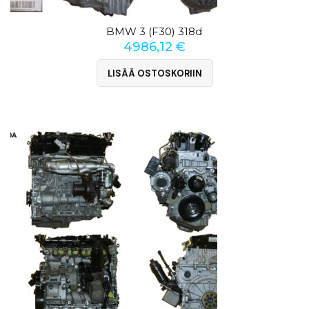
BMW 3 (F30) 318d
4986,12
€
LISÄÄ OSTOSKORIIN