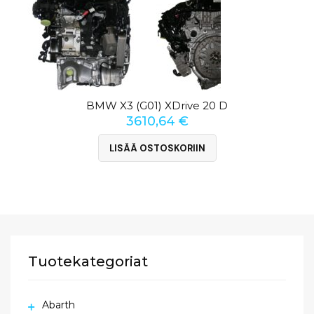
BMW X3 (G01) XDrive 20 D
3610,64
€
LISÄÄ OSTOSKORIIN
Tuotekategoriat
Abarth