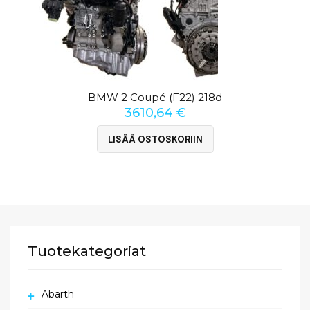
BMW 2 Coupé (F22) 218d
3610,64
€
LISÄÄ OSTOSKORIIN
Tuotekategoriat
Abarth