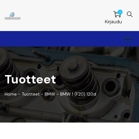
0
Kirjaudu
Tuotteet
Home
-
Tuotteet
-
BMW
-
BMW 1 (F20) 120d