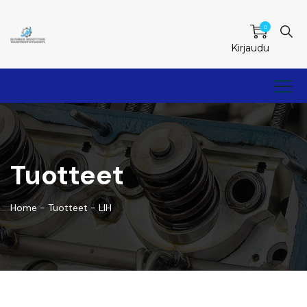
0
Kirjaudu
Tuotteet
Home
-
Tuotteet
-
LIH