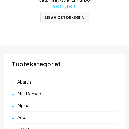
Vauxhall Astra 1.2 Turbo
4814,18
€
LISÄÄ OSTOSKORIIN
Tuotekategoriat
Abarth
Alfa Romeo
Alpina
Audi