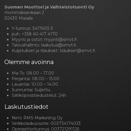
Suomen Moottori ja Vaihteistotuonti Oy
Hommaksenkaari 2
02430 Masala
Y-tunnus: 3417403-3
puh.
+358 40 417 4170
Myynti ja ostot:
myynti@smvt.fi
Taloushallinto:
laskutus@smvt.fi
Kuljetukset ja tilaukset:
tilaukset@smvt.fi
Olemme avoinna
Ma-To: 08.00 – 17.00
Perjantai: 08.00 – 15.00
Lauantai: 10.00 – 14.00
Sunnuntai: Suljettu
Sähköpostitiedustelut: 24h
Laskutustiedot
Nimi: RMS Marketing Oy
Verkkolaskuosoite: 003734174033
Operaattoritunnus: 003721291126