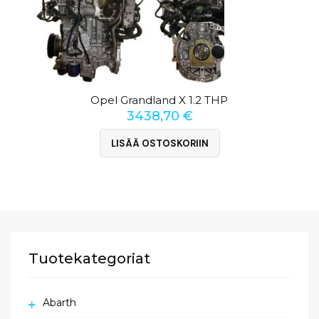
Opel Grandland X 1.2 THP
3438,70
€
LISÄÄ OSTOSKORIIN
Tuotekategoriat
Abarth