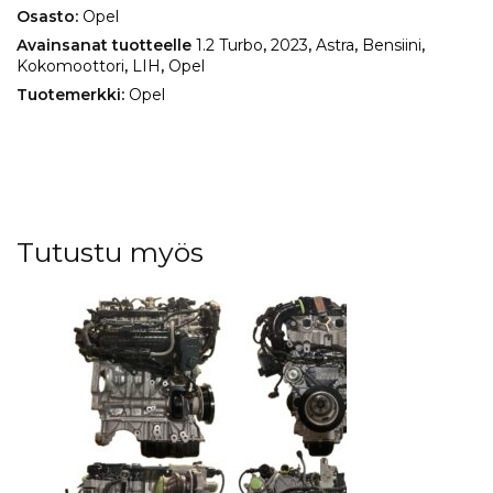
Osasto:
Opel
Avainsanat tuotteelle
1.2 Turbo
,
2023
,
Astra
,
Bensiini
,
Kokomoottori
,
LIH
,
Opel
Tuotemerkki:
Opel
Tutustu myös