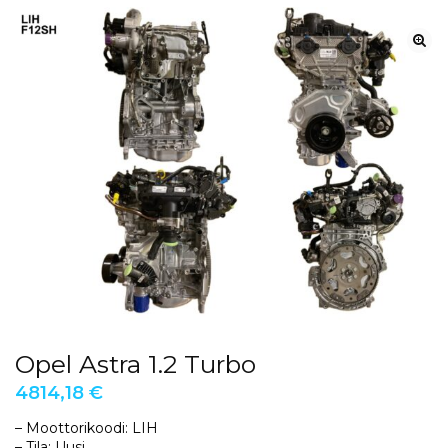
Opel Astra 1.2 Turbo
4814,18
€
– Moottorikoodi: LIH
– Tila: Uusi