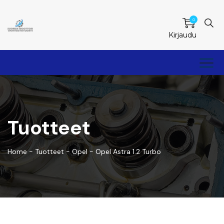
0
Kirjaudu
Tuotteet
Home
-
Tuotteet
-
Opel
-
Opel Astra 1.2 Turbo