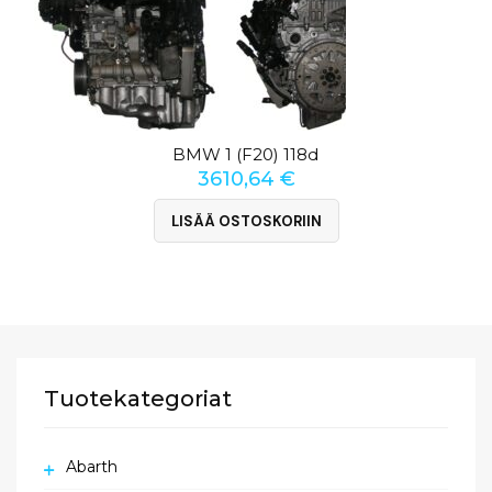
BMW 1 (F20) 118d
3610,64
€
LISÄÄ OSTOSKORIIN
Tuotekategoriat
Abarth