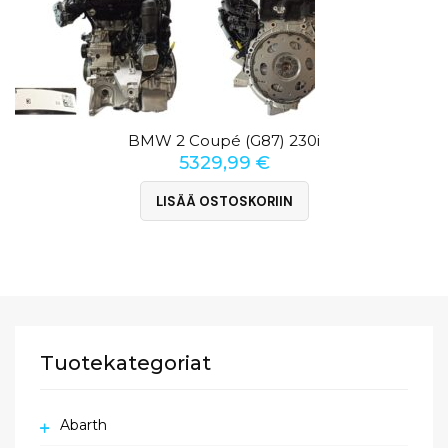
BMW 2 Coupé (G87) 230i
5329,99
€
LISÄÄ OSTOSKORIIN
Tuotekategoriat
Abarth