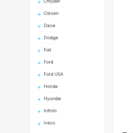
Chrysler
Citroën
Dacia
Dodge
Fiat
Ford
Ford USA
Honda
Hyundai
Infiniti
Iveco