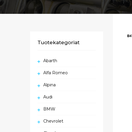
Tuotekategoriat
Abarth
Alfa Romeo
Alpina
Audi
BMW
Chevrolet