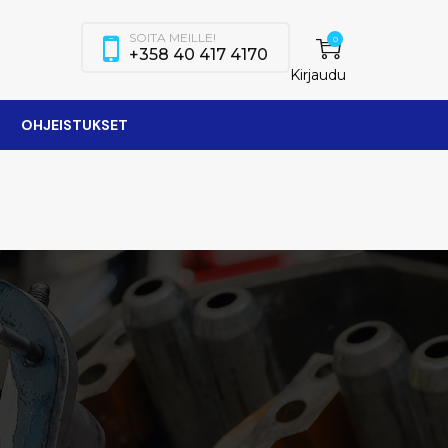
SOITA MEILLE!
0
+358 40 417 4170
Kirjaudu
OHJEISTUKSET