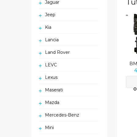
Tu
Jaguar
Jeep
Kia
Lancia
Land Rover
LEVC
Lexus
O
Maserati
Mazda
Mercedes-Benz
Mini