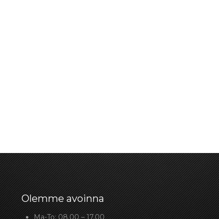
Olemme avoinna
Ma-To: 08.00 – 17.00