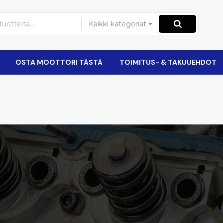
Kaikki kategoriat
OSTA MOOTTORI TÄSTÄ
TOIMITUS- & TAKUUEHDOT