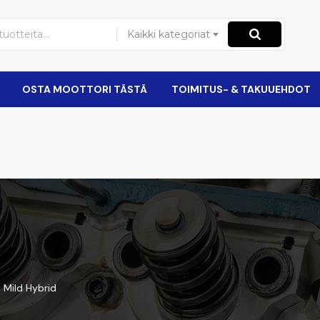
Kaikki kategoriat
OSTA MOOTTORI TÄSTÄ
TOIMITUS- & TAKUUEHDOT
 Mild Hybrid