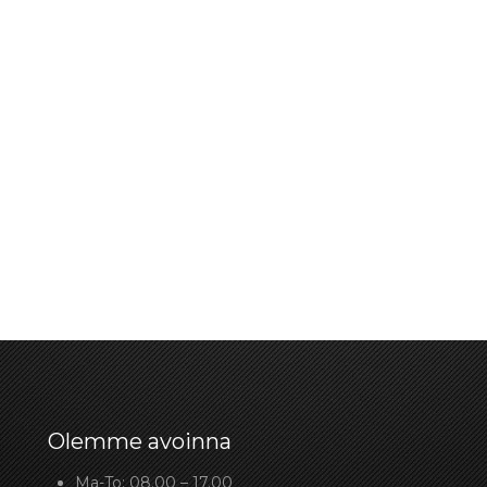
Olemme avoinna
Ma-To: 08.00 – 17.00