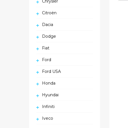
Chrysler
Citroën
Dacia
Dodge
Fiat
Ford
Ford USA
Honda
Hyundai
Infiniti
Iveco