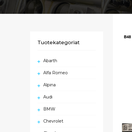
Tuotekategoriat
Abarth
Alfa Romeo
Alpina
Audi
BMW
Chevrolet