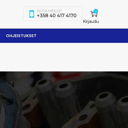
SOITA MEILLE!
0
+358 40 417 4170
Kirjaudu
OHJEISTUKSET