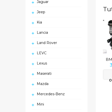
Jaguar
Tu
Jeep
Kia
Lancia
Land Rover
LEVC
Lexus
Maserati
O
Mazda
Mercedes-Benz
Mini