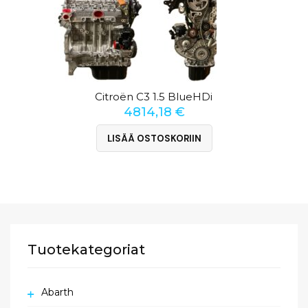
Citroën C3 1.5 BlueHDi
4814,18
€
LISÄÄ OSTOSKORIIN
Tuotekategoriat
Abarth