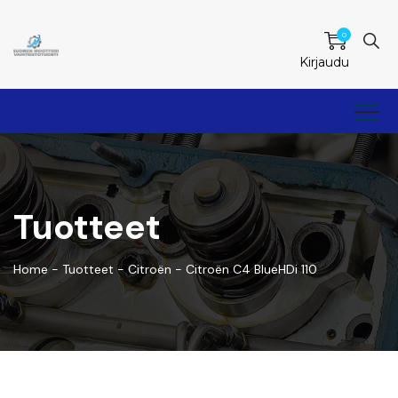
0
Kirjaudu
Tuotteet
Home
-
Tuotteet
-
Citroën
-
Citroën C4 BlueHDi 110