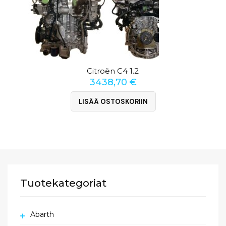
Citroën C4 1.2
3438,70
€
LISÄÄ OSTOSKORIIN
Tuotekategoriat
Abarth