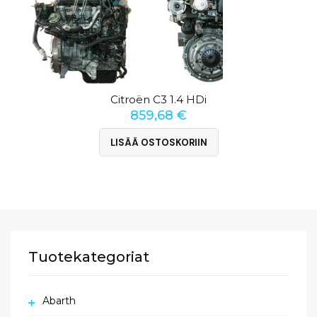
Citroën C3 1.4 HDi
859,68
€
LISÄÄ OSTOSKORIIN
Tuotekategoriat
Abarth