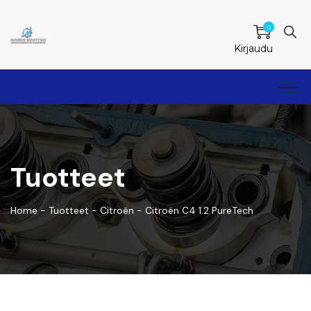
0
Kirjaudu
Tuotteet
Home
-
Tuotteet
-
Citroën
-
Citroën C4 1.2 PureTech