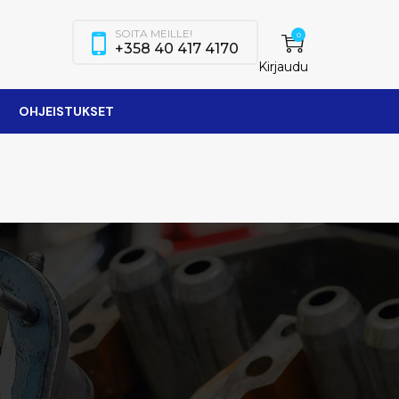
SOITA MEILLE!
0
+358 40 417 4170
Kirjaudu
OHJEISTUKSET