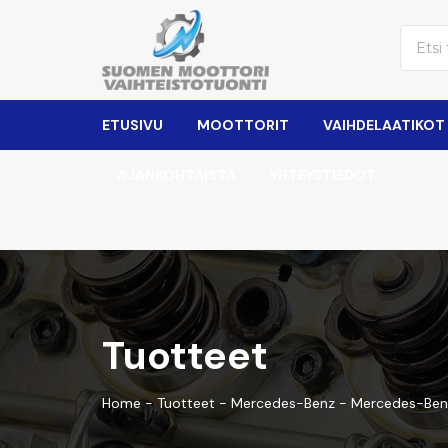
ETUSIVU
MOOTTORIT
VAIHDELAATIKOT
AJANKOHTAISTA
YHTEYSTIEDOT
Tuotteet
Home
-
Tuotteet
-
Mercedes-Benz
-
Mercedes-Ben