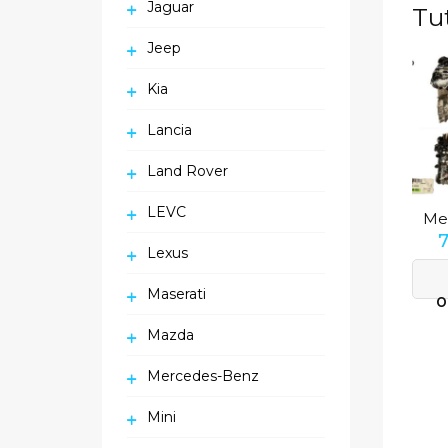
Jaguar
Tu
Jeep
Kia
Lancia
Land Rover
LEVC
Lexus
Maserati
O
Mazda
Mercedes-Benz
Mini