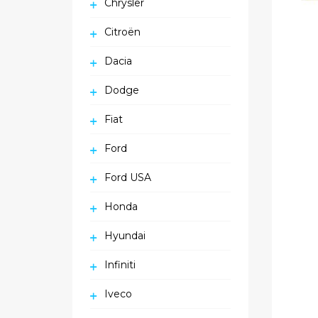
Chrysler
Citroën
Dacia
Dodge
Fiat
Ford
Ford USA
Honda
Hyundai
Infiniti
Iveco