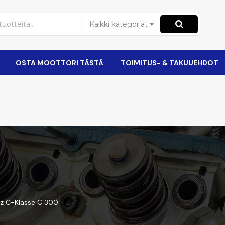
Kaikki kategoriat
OSTA MOOTTORI TÄSTÄ
TOIMITUS- & TAKUUEHDOT
z C-Klasse C 300