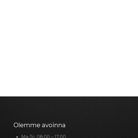
Olemme avoinna
Ma-To: 08.00 – 17.00