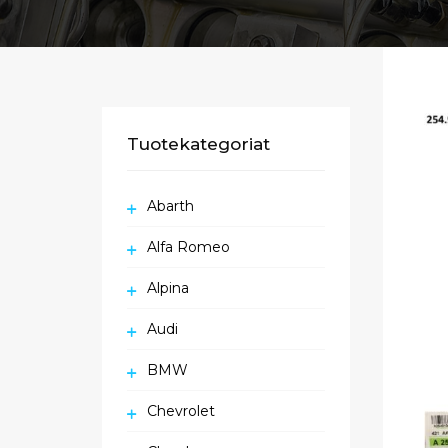
Tuotekategoriat
Abarth
Alfa Romeo
Alpina
Audi
BMW
Chevrolet