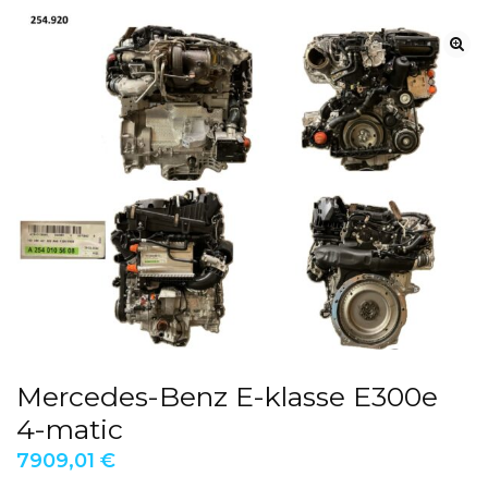
Mercedes-Benz E-klasse E300e
4-matic
7909,01
€