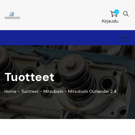
0
Kirjaudu
Tuotteet
Home
-
Tuotteet
-
Mitsubishi
-
Mitsubishi Outlander 2.4