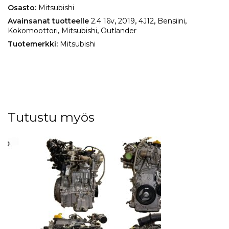
Osasto:
Mitsubishi
Avainsanat tuotteelle
2.4 16v
,
2019
,
4J12
,
Bensiini
,
Kokomoottori
,
Mitsubishi
,
Outlander
Tuotemerkki:
Mitsubishi
Tutustu myös