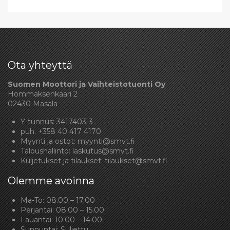
Ota yhteyttä
Suomen Moottori ja Vaihteistotuonti Oy
Hommaksenkaari 2
02430 Masala
Y-tunnus: 3417403-3
puh.
+358 40 417 4170
Myynti ja ostot:
myynti@smvt.fi
Taloushallinto:
laskutus@smvt.fi
Kuljetukset ja tilaukset:
tilaukset@smvt.fi
Olemme avoinna
Ma-To: 08.00 – 17.00
Perjantai: 08.00 – 15.00
Lauantai: 10.00 – 14.00
Sunnuntai: Suljettu