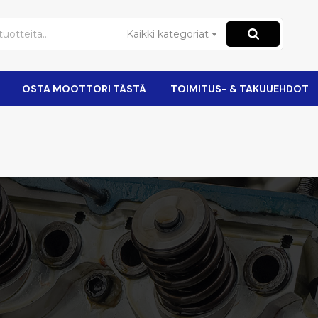
Kaikki kategoriat
OSTA MOOTTORI TÄSTÄ
TOIMITUS- & TAKUUEHDOT