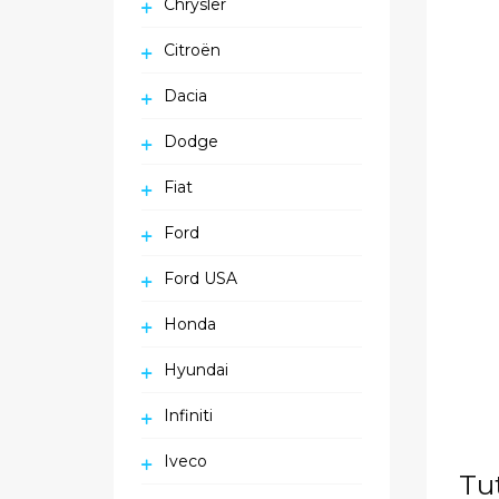
Chrysler
Citroën
Dacia
Dodge
Fiat
Ford
Ford USA
Honda
Hyundai
Infiniti
Iveco
Tu