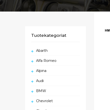
Tuotekategoriat
Abarth
Alfa Romeo
Alpina
Audi
BMW
Chevrolet