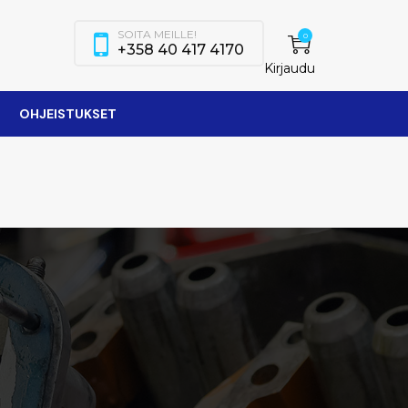
SOITA MEILLE!
0
+358 40 417 4170
Kirjaudu
OHJEISTUKSET