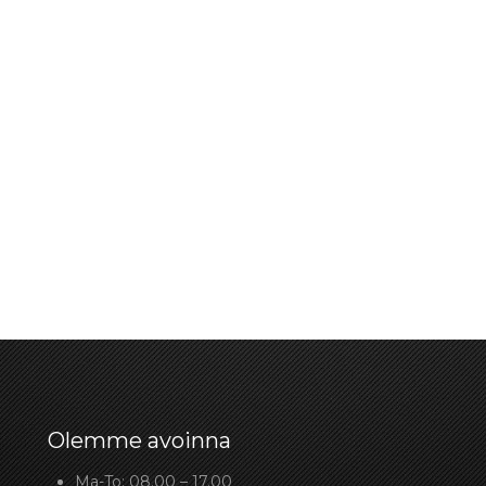
Olemme avoinna
Ma-To: 08.00 – 17.00