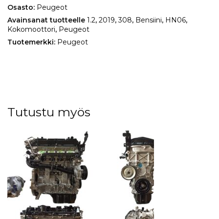
Osasto:
Peugeot
Avainsanat tuotteelle
1.2
,
2019
,
308
,
Bensiini
,
HN06
,
Kokomoottori
,
Peugeot
Tuotemerkki:
Peugeot
Tutustu myös