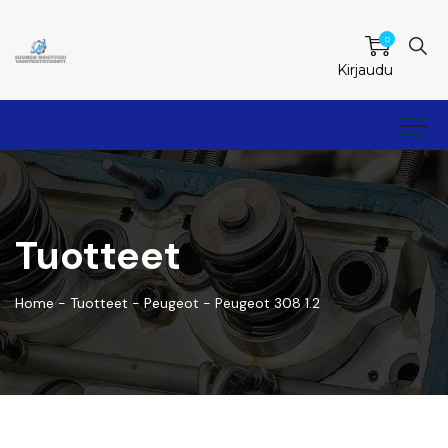
0
Kirjaudu
Tuotteet
Home
-
Tuotteet
-
Peugeot
-
Peugeot 308 1.2