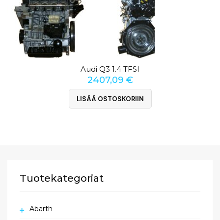
Audi Q3 1.4 TFSI
2407,09
€
LISÄÄ OSTOSKORIIN
Tuotekategoriat
Abarth