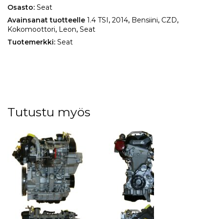
Osasto:
Seat
Avainsanat tuotteelle
1.4 TSI
,
2014
,
Bensiini
,
CZD
,
Kokomoottori
,
Leon
,
Seat
Tuotemerkki:
Seat
Tutustu myös