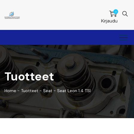
0
Kirjaudu
Tuotteet
Home
-
Tuotteet
-
Seat
-
Seat Leon 1.4 TSI