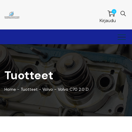
0
Kirjaudu
Tuotteet
Home
-
Tuotteet
-
Volvo
-
Volvo C70 2.0 D