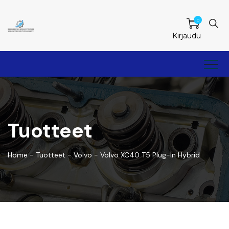
0
Kirjaudu
Tuotteet
Home
-
Tuotteet
-
Volvo
-
Volvo XC40 T5 Plug-In Hybrid