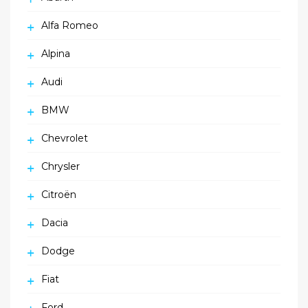
Alfa Romeo
Alpina
Audi
BMW
Chevrolet
Chrysler
Citroën
Dacia
Dodge
Fiat
Ford