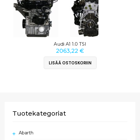
Audi A1 1.0 TSI
2063,22
€
LISÄÄ OSTOSKORIIN
Tuotekategoriat
Abarth