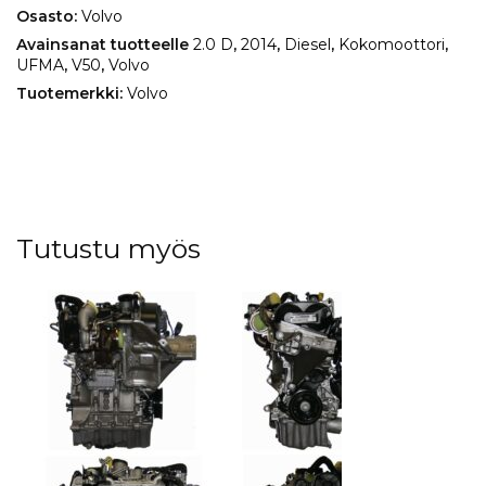
Osasto:
Volvo
Avainsanat tuotteelle
2.0 D
,
2014
,
Diesel
,
Kokomoottori
,
UFMA
,
V50
,
Volvo
Tuotemerkki:
Volvo
Tutustu myös