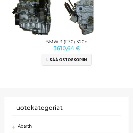
BMW 3 (F30) 320d
3610,64
€
LISÄÄ OSTOSKORIIN
Tuotekategoriat
Abarth