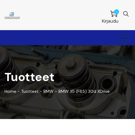
0
Kirjaudu
Tuotteet
Home
-
Tuotteet
-
BMW
-
BMW X5 (F85) 30d XDrive